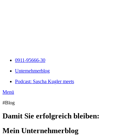
Zum
Inhalt
springen
0911-95666-30
Unternehmerblog
Podcast: Sascha Kugler meets
Menü
#Blog
Damit Sie erfolgreich bleiben:
Mein Unternehmerblog