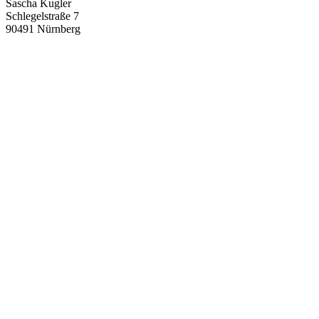
Sascha Kugler
Schlegelstraße 7
90491 Nürnberg