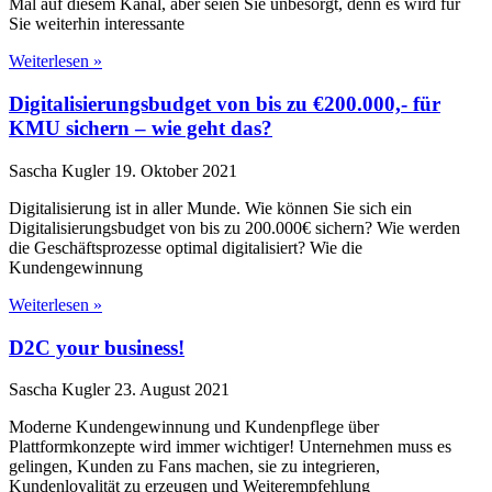
Mal auf diesem Kanal, aber seien Sie unbesorgt, denn es wird für
Sie weiterhin interessante
Weiterlesen »
Digitalisierungsbudget von bis zu €200.000,- für
KMU sichern – wie geht das?
Sascha Kugler
19. Oktober 2021
Digitalisierung ist in aller Munde. Wie können Sie sich ein
Digitalisierungsbudget von bis zu 200.000€ sichern? Wie werden
die Geschäftsprozesse optimal digitalisiert? Wie die
Kundengewinnung
Weiterlesen »
D2C your business!
Sascha Kugler
23. August 2021
Moderne Kundengewinnung und Kundenpflege über
Plattformkonzepte wird immer wichtiger! Unternehmen muss es
gelingen, Kunden zu Fans machen, sie zu integrieren,
Kundenloyalität zu erzeugen und Weiterempfehlung